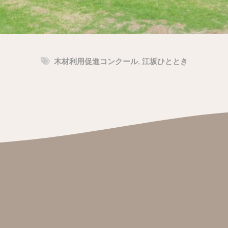
木材利用促進コンクール
,
江坂ひととき