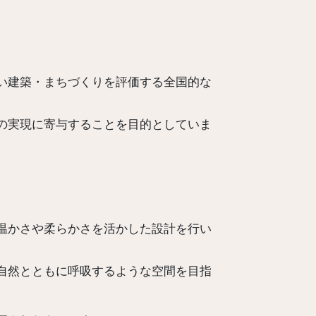
い建築・まちづくりを評価する全国的な
の実現に寄与することを目的としていま
温かさや柔らかさを活かした設計を行い
自然とともに呼吸するような空間を目指