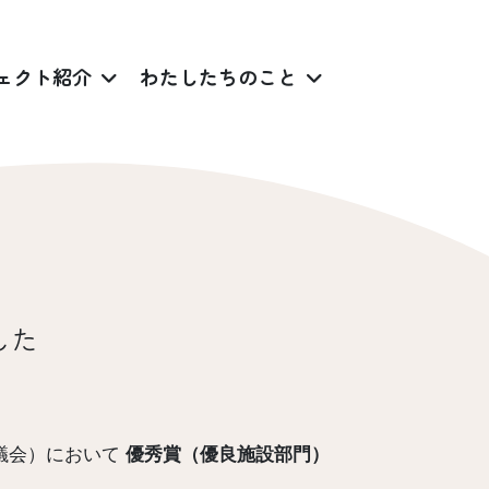
ェクト紹介
わたしたちのこと
した
議会）において
優秀賞（優良施設部門）