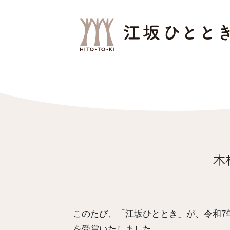
コ
ン
テ
ン
ツ
へ
ス
キ
ッ
プ
木
このたび、「江坂ひととき」が、令和7
を受賞いたしました。