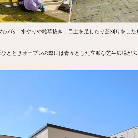
ながら、水やりや雑草抜き、目土を足したり芝刈りをした
、江坂ひとときオープンの際には青々とした立派な芝生広場が