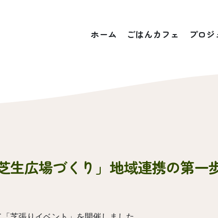
ホーム
ごはんカフェ
プロジ
生広場づくり」地域連携の第一歩(2023
として「芝張りイベント」を開催しました。